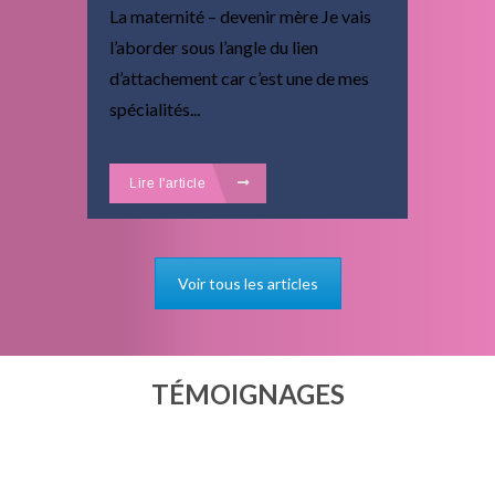
La maternité – devenir mère Je vais
l’aborder sous l’angle du lien
d’attachement car c’est une de mes
spécialités...
Lire l'article
Voir tous les articles
TÉMOIGNAGES
Partagez votre expérience