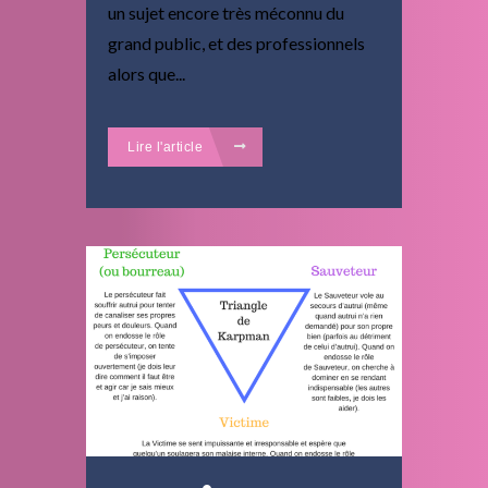
un sujet encore très méconnu du
grand public, et des professionnels
alors que...
Lire l'article