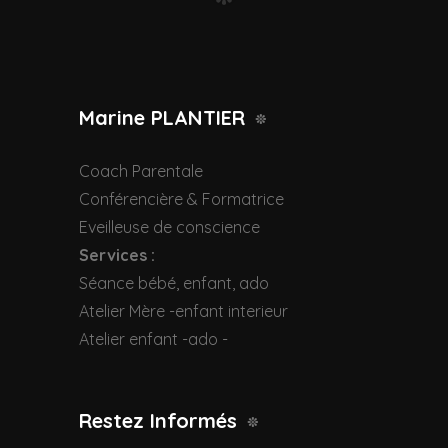
Marine PLANTIER
Coach Parentale
Conférencière & Formatrice
Eveilleuse de conscience
Services :
Séance bébé, enfant, ado
Atelier Mère -enfant interieur
Atelier enfant -ado -
Restez Informés