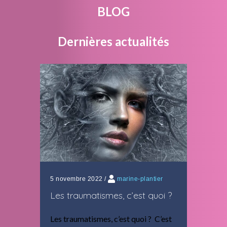
BLOG
Dernières actualités
5 novembre 2022
/
marine-plantier
Les traumatismes, c’est quoi ?
Les traumatismes, c’est quoi ? C’est