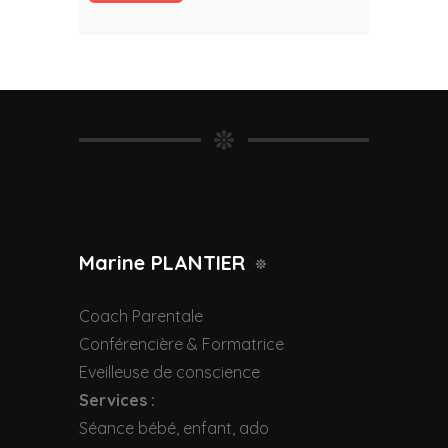
Marine PLANTIER
Coach Parentale
Conférencière & Formatrice
Eveilleuse de conscience
Services :
Séance bébé, enfant, ado