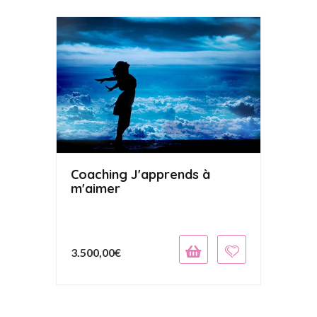
Coaching J'apprends à
m'aimer
3.500,00
€