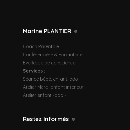
Marine PLANTIER
Coach Parentale
Conférencière & Formatrice
Eveilleuse de conscience
Services :
Séance bébé, enfant, ado
Atelier Mère -enfant interieur
Atelier enfant -ado -
Restez Informés